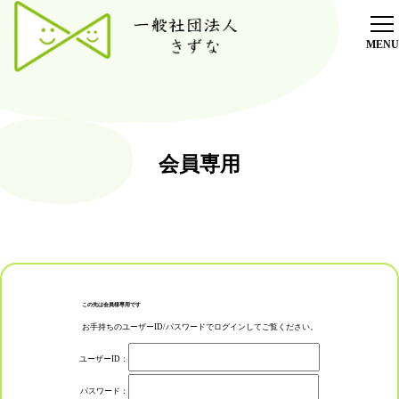
ホーム
放課後デイサービス
療育
会員専用
採用情報
施設紹介
ブログ
オンラインショップ
この先は会員様専用です
お手持ちのユーザーID/パスワードでログインしてご覧ください。
ご利用者様専用ブログ
ユーザーID：
パスワード：