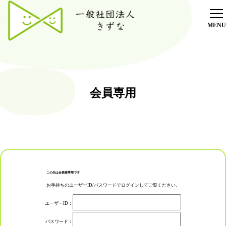
ホーム
放課後デイサービス
療育
会員専用
採用情報
施設紹介
ブログ
オンラインショップ
この先は会員様専用です
お手持ちのユーザーID/パスワードでログインしてご覧ください。
ご利用者様専用ブログ
ユーザーID：
パスワード：