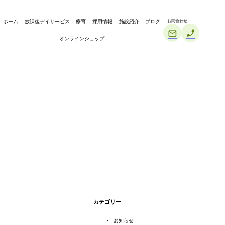
お問合わせ
ホーム
放課後デイサービス
療育
採用情報
施設紹介
ブログ
オンラインショップ
カテゴリー
お知らせ