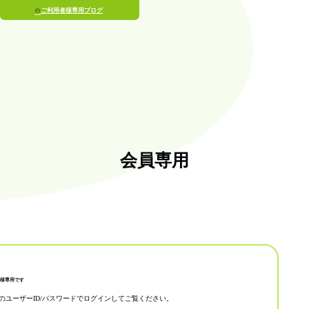
ご利用者様専用ブログ
会員専用
様専用です
のユーザーID/パスワードでログインしてご覧ください。