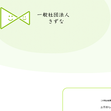
この先は会員
お手持ち