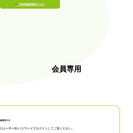
ご利用者様専用ブログ
会員専用
様専用です
のユーザーID/パスワードでログインしてご覧ください。