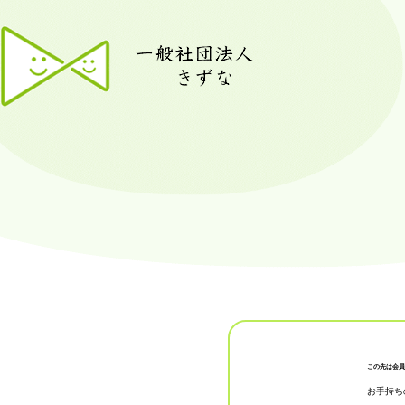
この先は会員
お手持ち