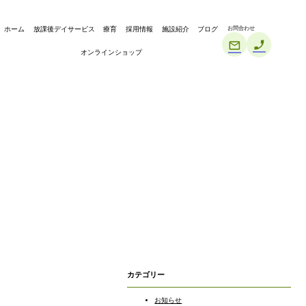
お問合わせ
ホーム
放課後デイサービス
療育
採用情報
施設紹介
ブログ
オンラインショップ
カテゴリー
お知らせ