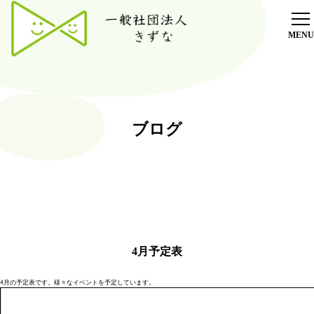
ホーム
放課後デイサービス
療育
ブログ
採用情報
施設紹介
ブログ
オンラインショップ
4月予定表
ご利用者様専用ブログ
4月の予定表です。様々なイベントを予定しています。