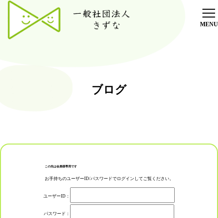
ホーム
放課後デイサービス
療育
ブログ
採用情報
施設紹介
ブログ
オンラインショップ
この先は会員様専用です
お手持ちのユーザーID/パスワードでログインしてご覧ください。
ご利用者様専用ブログ
ユーザーID：
パスワード：