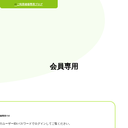
ご利用者様専用ブログ
会員専用
様専用です
のユーザーID/パスワードでログインしてご覧ください。