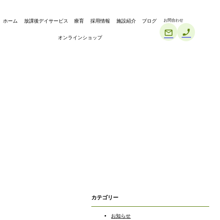
お問合わせ
ホーム
放課後デイサービス
療育
採用情報
施設紹介
ブログ
オンラインショップ
カテゴリー
お知らせ