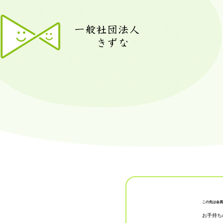
この先は会員
お手持ち